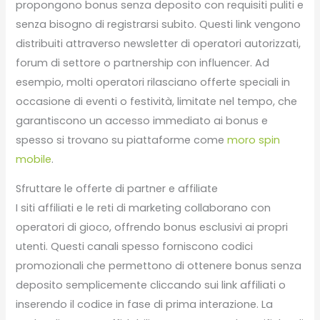
propongono bonus senza deposito con requisiti puliti e
senza bisogno di registrarsi subito. Questi link vengono
distribuiti attraverso newsletter di operatori autorizzati,
forum di settore o partnership con influencer. Ad
esempio, molti operatori rilasciano offerte speciali in
occasione di eventi o festività, limitate nel tempo, che
garantiscono un accesso immediato ai bonus e
spesso si trovano su piattaforme come
moro spin
mobile
.
Sfruttare le offerte di partner e affiliate
I siti affiliati e le reti di marketing collaborano con
operatori di gioco, offrendo bonus esclusivi ai propri
utenti. Questi canali spesso forniscono codici
promozionali che permettono di ottenere bonus senza
deposito semplicemente cliccando sui link affiliati o
inserendo il codice in fase di prima interazione. La