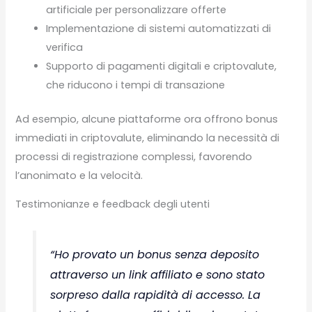
artificiale per personalizzare offerte
Implementazione di sistemi automatizzati di
verifica
Supporto di pagamenti digitali e criptovalute,
che riducono i tempi di transazione
Ad esempio, alcune piattaforme ora offrono bonus
immediati in criptovalute, eliminando la necessità di
processi di registrazione complessi, favorendo
l’anonimato e la velocità.
Testimonianze e feedback degli utenti
“Ho provato un bonus senza deposito
attraverso un link affiliato e sono stato
sorpreso dalla rapidità di accesso. La