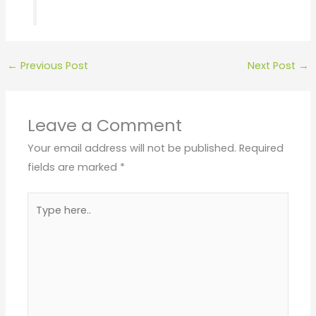
←
Previous Post
Next Post
→
Leave a Comment
Your email address will not be published.
Required
fields are marked
*
Type
here..