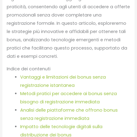
praticità, consentendo agli utenti di accedere a offerte
promozionali senza dover completare una
registrazione formale. In questo articolo, esploreremo
le strategie più innovative e affidabili per ottenere tali
bonus, analizzando tecnologie emergenti e metodi
pratici che facilitano questo processo, supportato da
dati e esempi concreti.
Indice dei contenuti
Vantaggi e limitazioni dei bonus senza
registrazione istantanea
Metodi pratici per accedere ai bonus senza
bisogno di registrazione immediata
Analisi delle piattaforme che offrono bonus
senza registrazione immediata
Impatto delle tecnologie digitali sulla
distribuzione dei bonus