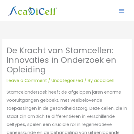
Skip
to
content
De Kracht van Stamcellen:
Innovaties in Onderzoek en
Opleiding
Leave a Comment
/
Uncategorized
/ By
acadicell
Stamcelonderzoek heeft de afgelopen jaren enorme
vooruitgangen geboekt, met veelbelovende
toepassingen in de gezondheidszorg. Deze cellen, die in
staat zijn om zich te differentiëren in verschillende
celtypes, spelen een cruciale rol in regeneratieve
geneeskunde en de behandeling van uiteenlopende