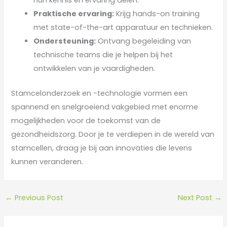
hun kennis en ervaring delen.
Praktische ervaring:
Krijg hands-on training
met state-of-the-art apparatuur en technieken.
Ondersteuning:
Ontvang begeleiding van
technische teams die je helpen bij het
ontwikkelen van je vaardigheden.
Stamcelonderzoek en -technologie vormen een
spannend en snelgroeiend vakgebied met enorme
mogelijkheden voor de toekomst van de
gezondheidszorg. Door je te verdiepen in de wereld van
stamcellen, draag je bij aan innovaties die levens
kunnen veranderen.
←
Previous Post
Next Post
→