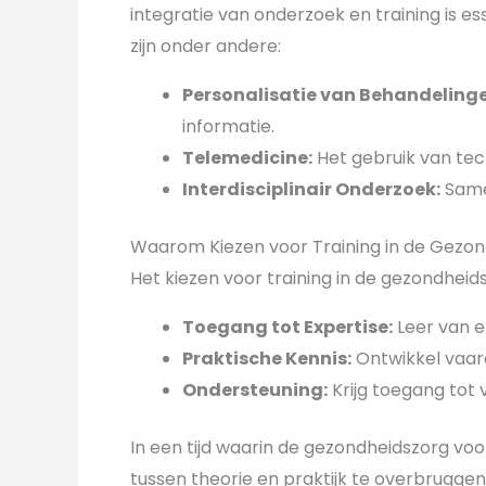
integratie van onderzoek en training is e
zijn onder andere:
Personalisatie van Behandelinge
informatie.
Telemedicine:
Het gebruik van tec
Interdisciplinair Onderzoek:
Same
Waarom Kiezen voor Training in de Gezo
Het kiezen voor training in de gezondheid
Toegang tot Expertise:
Leer van e
Praktische Kennis:
Ontwikkel vaard
Ondersteuning:
Krijg toegang tot
In een tijd waarin de gezondheidszorg voo
tussen theorie en praktijk te overbrugge