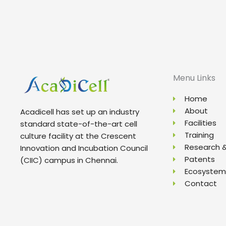
Menu Links
Home
About
Acadicell has set up an industry
Facilities
standard state-of-the-art cell
Training
culture facility at the Crescent
Research 
Innovation and Incubation Council
Patents
(CIIC) campus in Chennai.
Ecosystem
Contact