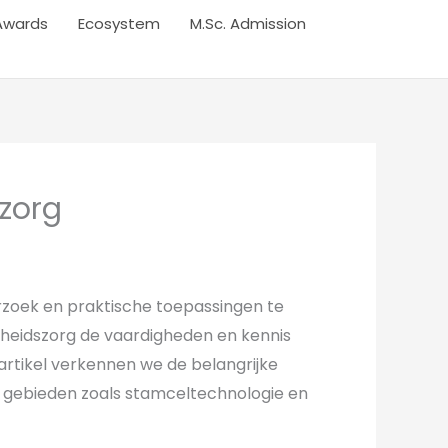
Awards
Ecosystem
M.Sc. Admission
zorg
rzoek en praktische toepassingen te
dheidszorg de vaardigheden en kennis
 artikel verkennen we de belangrijke
 gebieden zoals stamceltechnologie en