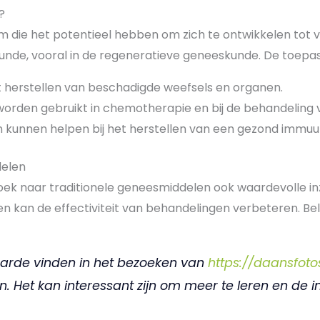
?
aam die het potentieel hebben om zich te ontwikkelen tot
unde, vooral in de regeneratieve geneeskunde. De toepa
 herstellen van beschadigde weefsels en organen.
orden gebruikt in chemotherapie en bij de behandeling 
 kunnen helpen bij het herstellen van een gezond immu
delen
ek naar traditionele geneesmiddelen ook waardevolle inz
an de effectiviteit van behandelingen verbeteren. Bela
aarde vinden in het bezoeken van
https://daansfotos
n. Het kan interessant zijn om meer te leren en de 