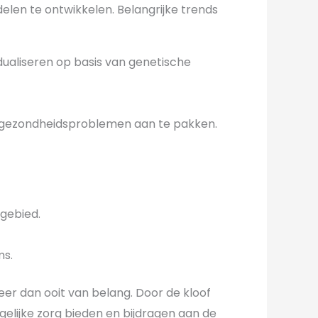
elen te ontwikkelen. Belangrijke trends
ualiseren op basis van genetische
 gezondheidsproblemen aan te pakken.
gebied.
ms.
eer dan ooit van belang. Door de kloof
gelijke zorg bieden en bijdragen aan de