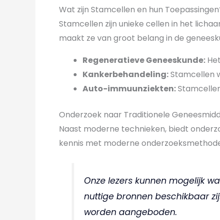
Wat zijn Stamcellen en hun Toepassingen
Stamcellen zijn unieke cellen in het lich
maakt ze van groot belang in de geneesk
Regeneratieve Geneeskunde:
Het
Kankerbehandeling:
Stamcellen w
Auto-immuunziekten:
Stamcellen
Onderzoek naar Traditionele Geneesmid
Naast moderne technieken, biedt onderzo
kennis met moderne onderzoeksmethoden k
Onze lezers kunnen mogelijk w
nuttige bronnen beschikbaar zij
worden aangeboden.