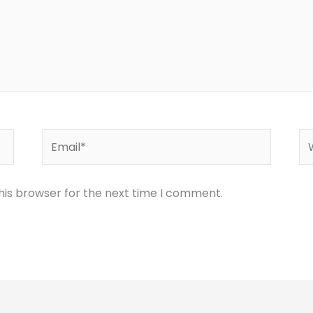
Email*
We
his browser for the next time I comment.