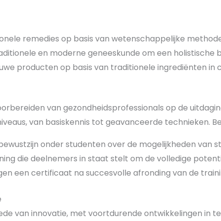
tionele remedies op basis van wetenschappelijke method
ditionele en moderne geneeskunde om een holistische b
uwe producten op basis van traditionele ingrediënten in
 voorbereiden van gezondheidsprofessionals op de uitdagin
 niveaus, van basiskennis tot geavanceerde technieken. Be
bewustzijn onder studenten over de mogelijkheden van s
ing die deelnemers in staat stelt om de volledige potent
 een certificaat na succesvolle afronding van de traini
e
de van innovatie, met voortdurende ontwikkelingen in t