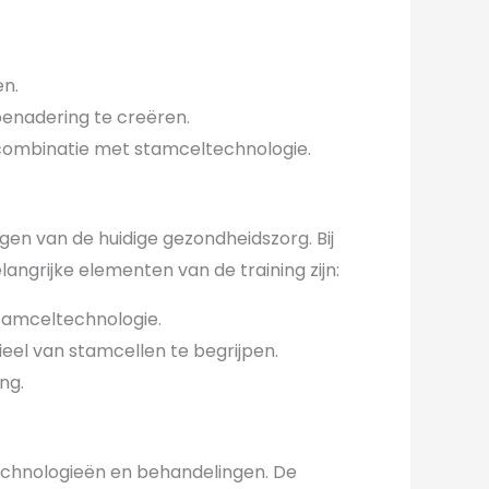
en.
enadering te creëren.
 combinatie met stamceltechnologie.
gen van de huidige gezondheidszorg. Bij
langrijke elementen van de training zijn:
tamceltechnologie.
ieel van stamcellen te begrijpen.
ng.
echnologieën en behandelingen. De