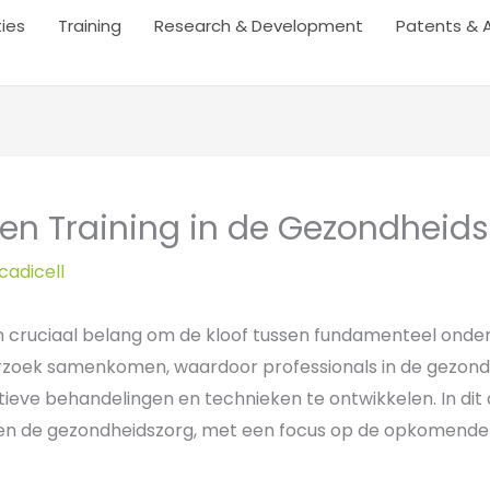
ties
Training
Research & Development
Patents & 
en Training in de Gezondheids
cadicell
n cruciaal belang om de kloof tussen fundamenteel onde
derzoek samenkomen, waardoor professionals in de gezon
tieve behandelingen en technieken te ontwikkelen. In dit
nen de gezondheidszorg, met een focus op de opkomende