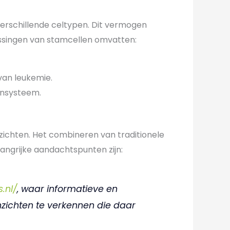
 verschillende celtypen. Dit vermogen
ssingen van stamcellen omvatten:
van leukemie.
unsysteem.
ichten. Het combineren van traditionele
ngrijke aandachtspunten zijn:
.nl/
, waar informatieve en
inzichten te verkennen die daar