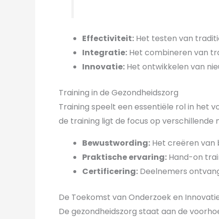
Effectiviteit:
Het testen van tradi
Integratie:
Het combineren van tra
Innovatie:
Het ontwikkelen van nie
Training in de Gezondheidszorg
Training speelt een essentiële rol in het
de training ligt de focus op verschillende
Bewustwording:
Het creëren van 
Praktische ervaring:
Hand-on train
Certificering:
Deelnemers ontvangen
De Toekomst van Onderzoek en Innovati
De gezondheidszorg staat aan de voorhoe