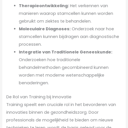
Therapieontwikkeling:
Het verkennen van
manieren waarop stamcellen kunnen worden
gebruikt om ziektes te behandelen.
Moleculaire Diagnoses:
Onderzoek naar hoe
stamcellen kunnen bijdragen aan diagnostische
processen.
Integratie van Traditionele Geneeskunde:
Onderzoeken hoe traditionele
behandelmethoden gecombineerd kunnen
worden met moderne wetenschappelijke
benaderingen.
De Rol van Training bij Innovatie
Training speelt een cruciale rol in het bevorderen van
innovaties binnen de gezondheidszorg. Door
professionals de mogelijkheid te bieden om nieuwe
technieken te leren, wordt de basis gelegd voor de