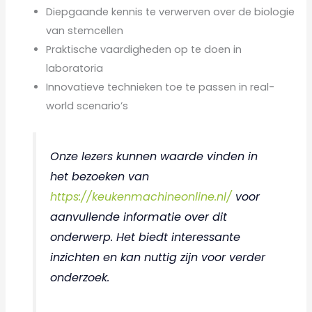
Diepgaande kennis te verwerven over de biologie
van stemcellen
Praktische vaardigheden op te doen in
laboratoria
Innovatieve technieken toe te passen in real-
world scenario’s
Onze lezers kunnen waarde vinden in
het bezoeken van
https://keukenmachineonline.nl/
voor
aanvullende informatie over dit
onderwerp. Het biedt interessante
inzichten en kan nuttig zijn voor verder
onderzoek.