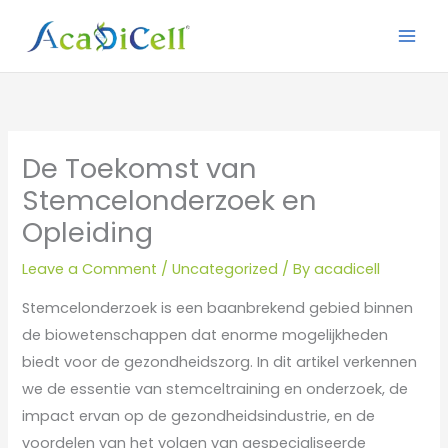
Skip
to
content
De Toekomst van
Stemcelonderzoek en
Opleiding
Leave a Comment
/
Uncategorized
/ By
acadicell
Stemcelonderzoek is een baanbrekend gebied binnen
de biowetenschappen dat enorme mogelijkheden
biedt voor de gezondheidszorg. In dit artikel verkennen
we de essentie van stemceltraining en onderzoek, de
impact ervan op de gezondheidsindustrie, en de
voordelen van het volgen van gespecialiseerde