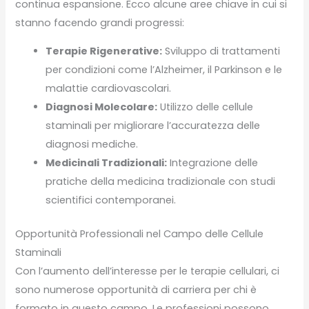
continua espansione. Ecco alcune aree chiave in cui si
stanno facendo grandi progressi:
Terapie Rigenerative:
Sviluppo di trattamenti
per condizioni come l’Alzheimer, il Parkinson e le
malattie cardiovascolari.
Diagnosi Molecolare:
Utilizzo delle cellule
staminali per migliorare l’accuratezza delle
diagnosi mediche.
Medicinali Tradizionali:
Integrazione delle
pratiche della medicina tradizionale con studi
scientifici contemporanei.
Opportunità Professionali nel Campo delle Cellule
Staminali
Con l’aumento dell’interesse per le terapie cellulari, ci
sono numerose opportunità di carriera per chi è
formato in questo campo. Le professioni possono