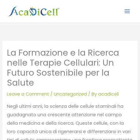
Skip
to
content
La Formazione e la Ricerca
nelle Terapie Cellulari: Un
Futuro Sostenibile per la
Salute
Leave a Comment
/
Uncategorized
/ By
acadicell
Negli ultimi anni, la scienza delle cellule staminali ha
guadagnato una crescente attenzione nel campo
della medicina e della ricerca. Queste cellule, con la
loro capacità unica di rigenerarsi e differenziarsi in vari
tipi di cellule, rappresentano una frontiera promettente