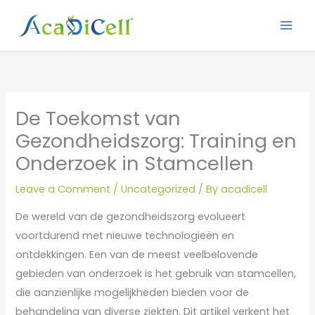
Skip
to
content
De Toekomst van
Gezondheidszorg: Training en
Onderzoek in Stamcellen
Leave a Comment
/
Uncategorized
/ By
acadicell
De wereld van de gezondheidszorg evolueert
voortdurend met nieuwe technologieën en
ontdekkingen. Een van de meest veelbelovende
gebieden van onderzoek is het gebruik van stamcellen,
die aanzienlijke mogelijkheden bieden voor de
behandeling van diverse ziekten. Dit artikel verkent het