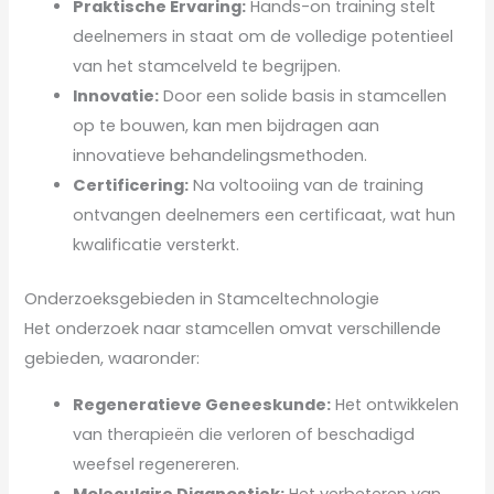
Praktische Ervaring:
Hands-on training stelt
deelnemers in staat om de volledige potentieel
van het stamcelveld te begrijpen.
Innovatie:
Door een solide basis in stamcellen
op te bouwen, kan men bijdragen aan
innovatieve behandelingsmethoden.
Certificering:
Na voltooiing van de training
ontvangen deelnemers een certificaat, wat hun
kwalificatie versterkt.
Onderzoeksgebieden in Stamceltechnologie
Het onderzoek naar stamcellen omvat verschillende
gebieden, waaronder:
Regeneratieve Geneeskunde:
Het ontwikkelen
van therapieën die verloren of beschadigd
weefsel regenereren.
Moleculaire Diagnostiek:
Het verbeteren van