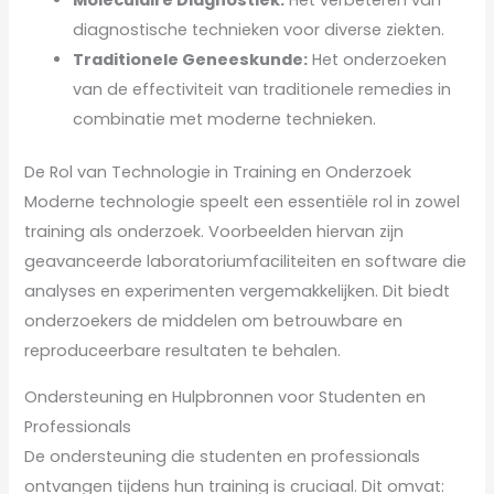
diagnostische technieken voor diverse ziekten.
Traditionele Geneeskunde:
Het onderzoeken
van de effectiviteit van traditionele remedies in
combinatie met moderne technieken.
De Rol van Technologie in Training en Onderzoek
Moderne technologie speelt een essentiële rol in zowel
training als onderzoek. Voorbeelden hiervan zijn
geavanceerde laboratoriumfaciliteiten en software die
analyses en experimenten vergemakkelijken. Dit biedt
onderzoekers de middelen om betrouwbare en
reproduceerbare resultaten te behalen.
Ondersteuning en Hulpbronnen voor Studenten en
Professionals
De ondersteuning die studenten en professionals
ontvangen tijdens hun training is cruciaal. Dit omvat: